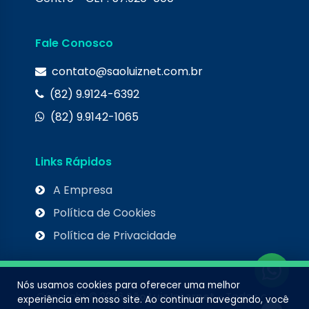
Fale Conosco
contato@saoluiznet.com.br
(82) 9.9124-6392
(82) 9.9142-1065
Links Rápidos
A Empresa
Política de Cookies
Política de Privacidade
Nós usamos cookies para oferecer uma melhor
Copyright © 2026
São Luiz Internet
- Todos os
experiência em nosso site. Ao continuar navegando, você