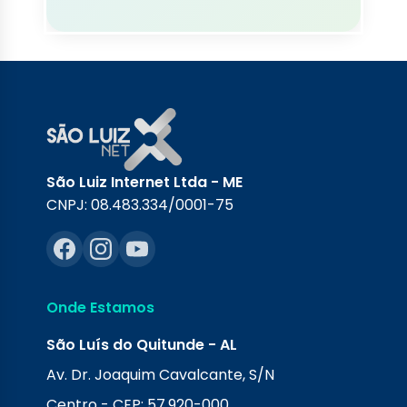
São Luiz Internet Ltda - ME
CNPJ: 08.483.334/0001-75
Onde Estamos
São Luís do Quitunde - AL
Av. Dr. Joaquim Cavalcante, S/N
Centro - CEP: 57.920-000