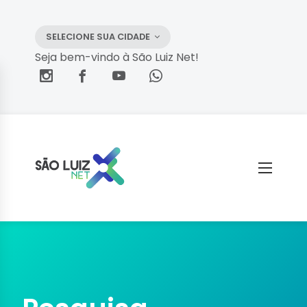
SELECIONE SUA CIDADE
Seja bem-vindo à São Luiz Net!